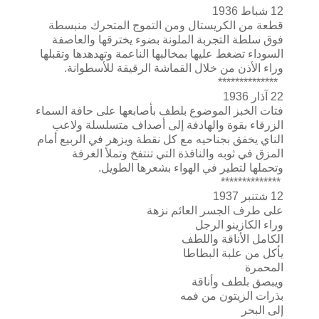
12 شباط 1936
قطعة من الكريستال ومن التموج المتحرك منبسطة
فوق سلطة التجربة الملونة بضوء يخترقها والعاصفة
السوداء تضغط عليها بمخالبها الناعمة وتهدهدها وتقبلها
وراء الأذن من خلال القماشة الرقيقة للأسطوانة.
**************
22 آذار 1936
فتات الخبز الموضوع بلطف بأصابعها على حافة السماء
الزرقاء بقوة والهادفة إلى أصداف متسلسلة ولاعب
الناي يخفق بجناحيه مع كل نقطة ويزهر في الربيع أمام
المزق في ثوبه والنافذة التي تنتفخ وتملأ الغرفة
وتحملها لتطير في الهواء بشعرها الطويل.
**************
12 شتنبر 1937
على طرف الجسر العائم نزهة
وراء الكازينو الرجل
الكامل الأناقة واللطف
يأكل من علبة البطاطا
المحمرة
ويبصق بلطف وأناقة
بذرات الزيتون من فمه
إلى البحر