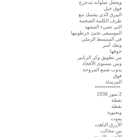
ويجعل صلواته تتدحرج
فوق حبل
البيرق الذي يشتبك مع
طرف الكلمة الضخمة
التي تضيء المشهد
الموسيقى تخبئ خرطومها
في المنبسط الرملي
وتفك أسر
خوفها
من تطويق وكر الزنابير
ومن مستوى الأفخاذ
يذوب شمع المروحة
فوق
المرساة
**************
2 تموز 1938
نقطة
نقطة
وبحيوية
يموت
الأزرق الباهت
بين مخالب
الأخضر اللوزي