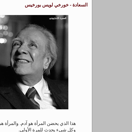
السعادة - خورخي لويس بورخيس
هذا الذي يحضن المرأة هو آدم. والمرأة هي
وكل شيء يحدث للمرة الأولى.