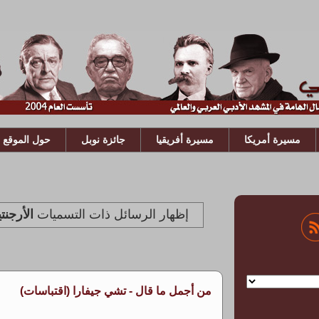
مسيرة أمريكا
مسيرة أفريقيا
جائزة نوبل
حول الموقع
‏إظهار الرسائل ذات التسميات
الأرجنت
من أجمل ما قال - تشي جيفارا (اقتباسات)