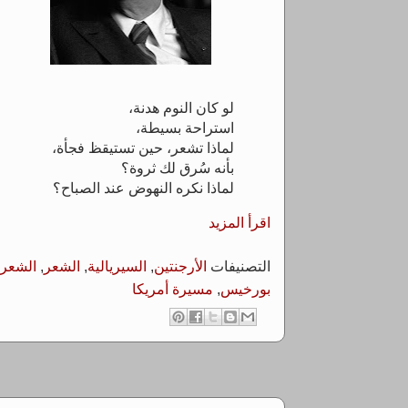
لو كان النوم هدنة،
استراحة بسيطة،
لماذا تشعر، حين تستيقظ فجأة،
بأنه سُرق لك ثروة؟
لماذا نكره النهوض عند الصباح؟
اقرأ المزيد
التصنيفات
الأرجنتين
,
السيريالية
,
الشعر
,
الشعر 
بورخيس
,
مسيرة أمريكا