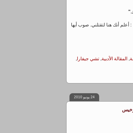
."
 أعلم أنك هنا لتقتلني. صوب أيها
ة
,
المقالة الأدبية
,
تشي جيفارا
,
24 يونيو 2010