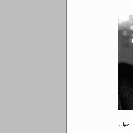
 حواء.