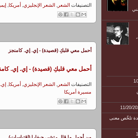
التصنيفات
الشعر
,
الشعر الإنجليزي
,
أمريكا
,
إيم
ني
أحمل معي قلبكِ (قصيدة) - إي. إي. كامنجز
أحمل معي قلبكِ (قصيدة) - إي. إي. كامن
التصنيفات
الشعر
,
الشعر الإنجليزي
,
أمريكا
,
إي.
مسيرة أمريكا
دة تلخّص معنى
من أجمل ما قال - تشي جيفارا (اقتباسات)