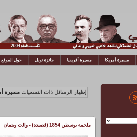
مسيرة أمريكا
مسيرة أفريقيا
جائزة نوبل
حول الموقع
‏إظهار الرسائل ذات التسميات
مسيرة أم
ملحمة بوسطن 1854 (قصيدة) - والت ويتمان