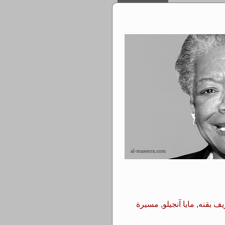
ف بقنه
,
مايا آنجيلو
,
مسيرة