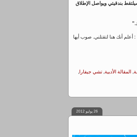
لتقط بندقيتي ويواصل الإطلاق
."
 أعلم أنك هنا لتقتلني. صوب أيها
ة
,
المقالة الأدبية
,
تشي جيفارا
,
26 يوليو 2012