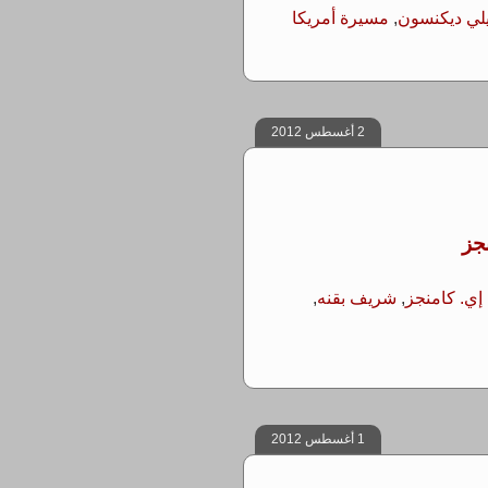
يلي ديكنسون
,
مسيرة أمريكا
2 أغسطس 2012
جز
 إي. كامنجز
,
شريف بقنه
,
1 أغسطس 2012