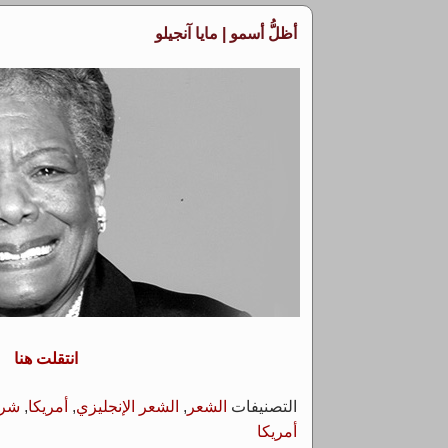
أظلُّ أسمو | مايا آنجيلو
انتقلت هنا
التصنيفات
الشعر
,
الشعر الإنجليزي
,
أمريكا
,
شري
أمريكا