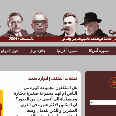
مسيرة أمريكا
مسيرة أفريقيا
جائزة نوبل
حول الموقع
تمثيلات المثقف | ادوارد سعيد
هل المثقفون مجموعة كبيرة من
الناس ام انهم مجموعة صغيرة مختارة
ومصطفاة الى أقصى حد من الحدود؟
ان المثالين الاكثر شهرة فى القرن
العشرين واللذين يقدمان وصفا