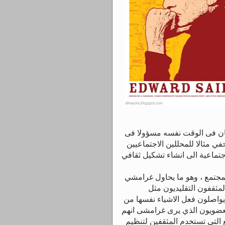
ان فى الوقت نفسه مسؤولا فى
ي مثالا للمحللين الاجتماعيين
اجتماعية الى انشاء تشكيل ثقافي
مجتمع ، وهو ما يحاول غرامشي
المثقفون التقليديون مثل
 يواصلون فعل الاشياء نفسها من
العضويون الذي يرى غرامشى انهم
التي تستخدم المثقفين لتنظيم